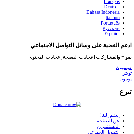
Français
Deutsch
Bahasa Indonesia
Italiano
Português
Русский
Español
ادعم القضية على وسائل التواصل الاجتماعي
نمو = والمشاركات اعجابات الصفحة إعجابات المحتوى
فيسبوك
تويتر
يوتيوب
تبرع
إنضم إلينا!
عن الصفحة
المستثمرين
التمويل الجماعي