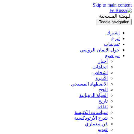
Skip to main content
النهضة المسيحية
Toggle navigation
إشترك
تبرع
تقديمات
حول الإيمان الروسي
مواضيع
أخبار
اتجاهات
اشخاص
الأديرة
الاضطهاد المسيحي
الحج
الحياة الرهبانية
تاريخ
ثقافة
سياسات الكنيسة
شرح الأرثوذكسية
فن معماري
فيديو