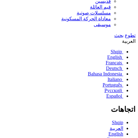
قديسين
قيم العائلة
مسلسلات صوتية
معاداة الحركة المسكونية
موسيقى
تطوع
بحث
العربية
Shqip
English
Français
Deutsch
Bahasa Indonesia
Italiano
Português
Русский
Español
اتجاهات
Shqip
العربية
English