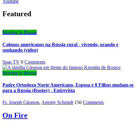
Youtube
Featured
Moving to Russia
Colonos americanos na Rússia rural - vivendo, orando e
sonhando (vídeo)
Spas TV
0
Comments
Moving to Russia
Padre Ortodoxo Norte Americano, Esposa e 8 Filhos mudam-se
para a Rússia (Rostov) - Entrevista
Fr. Joseph Gleason
,
Artemy Schmidt
156
Comments
On Fire