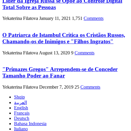
Líder da Igreja Russa se Opõe ao Controle Digital
Total Sobre as Pessoas
Yekaterina Filatova
January 11, 2021
1,751
Comments
O Patriarca de Istambul Critica os Cristãos Russos,
Chamando-os de Inimigos e "Filhos Ingratos"
Yekaterina Filatova
August 13, 2020
9
Comments
"Primazes Gregos" Arrependem-se de Conceder
Tamanho Poder ao Fanar
Yekaterina Filatova
December 7, 2019
25
Comments
Shqip
العربية
English
Français
Deutsch
Bahasa Indonesia
Italiano