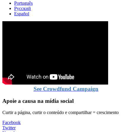
Português
Русский
Español
See Crowdfund Campaign
Apoie a causa na mídia social
Curtir a página, curtir o conteúdo e compartilhar = crescimento
Facebook
Twitter