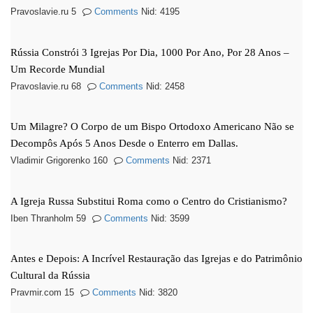
Pravoslavie.ru 5
Comments
Nid: 4195
Rússia Constrói 3 Igrejas Por Dia, 1000 Por Ano, Por 28 Anos –
Um Recorde Mundial
Pravoslavie.ru 68
Comments
Nid: 2458
Um Milagre? O Corpo de um Bispo Ortodoxo Americano Não se
Decompôs Após 5 Anos Desde o Enterro em Dallas.
Vladimir Grigorenko 160
Comments
Nid: 2371
A Igreja Russa Substitui Roma como o Centro do Cristianismo?
Iben Thranholm 59
Comments
Nid: 3599
Antes e Depois: A Incrível Restauração das Igrejas e do Patrimônio
Cultural da Rússia
Pravmir.com 15
Comments
Nid: 3820