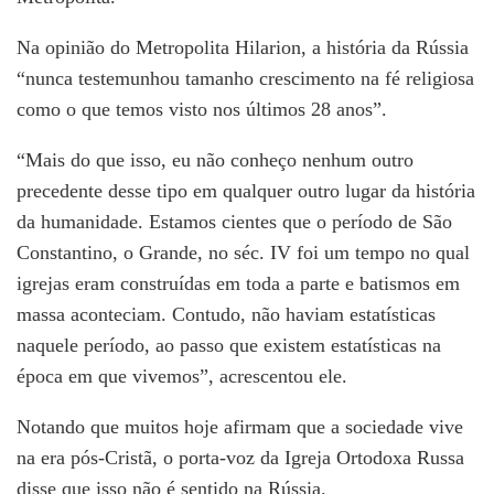
Na opinião do Metropolita Hilarion, a história da Rússia
“nunca testemunhou tamanho crescimento na fé religiosa
como o que temos visto nos últimos 28 anos”.
“Mais do que isso, eu não conheço nenhum outro
precedente desse tipo em qualquer outro lugar da história
da humanidade. Estamos cientes que o período de São
Constantino, o Grande, no séc. IV foi um tempo no qual
igrejas eram construídas em toda a parte e batismos em
massa aconteciam. Contudo, não haviam estatísticas
naquele período, ao passo que existem estatísticas na
época em que vivemos”, acrescentou ele.
Notando que muitos hoje afirmam que a sociedade vive
na era pós-Cristã, o porta-voz da Igreja Ortodoxa Russa
disse que isso não é sentido na Rússia.