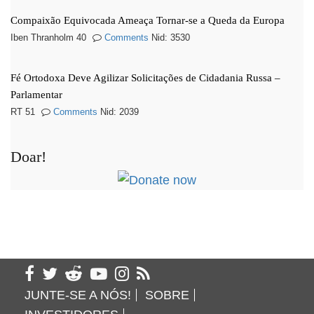
Compaixão Equivocada Ameaça Tornar-se a Queda da Europa
Iben Thranholm 40
Comments
Nid: 3530
Fé Ortodoxa Deve Agilizar Solicitações de Cidadania Russa –
Parlamentar
RT 51
Comments
Nid: 2039
Doar!
JUNTE-SE A NÓS!
SOBRE