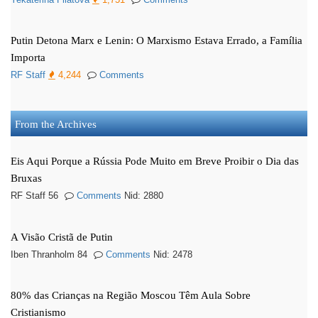
Yekaterina Filatova
1,751
Comments
Putin Detona Marx e Lenin: O Marxismo Estava Errado, a Família
Importa
RF Staff
4,244
Comments
From the Archives
Eis Aqui Porque a Rússia Pode Muito em Breve Proibir o Dia das
Bruxas
RF Staff 56
Comments
Nid: 2880
A Visão Cristã de Putin
Iben Thranholm 84
Comments
Nid: 2478
80% das Crianças na Região Moscou Têm Aula Sobre
Cristianismo