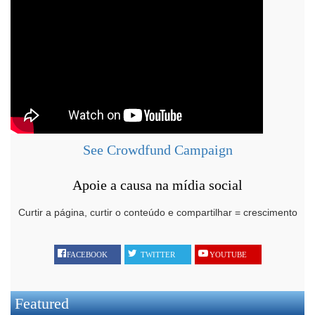
See Crowdfund Campaign
Apoie a causa na mídia social
Curtir a página, curtir o conteúdo e compartilhar = crescimento
FACEBOOK
TWITTER
YOUTUBE
Featured