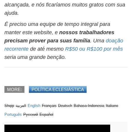
alcançada, e nós ficaríamos muitos gratos com sua
ajuda.
É preciso uma equipe de tempo integral para
manter este website, e
nossos trabalhadores
precisam prover para suas família
. Uma
doação
recorrente
de até mesmo
R$50 ou R$100 por mês
seria uma grande benção.
MORE:
POLÍTICA ECLESIÁSTICA
Shqip
العربية
English
Français
Deutsch
Bahasa Indonesia
Italiano
Português
Русский
Español