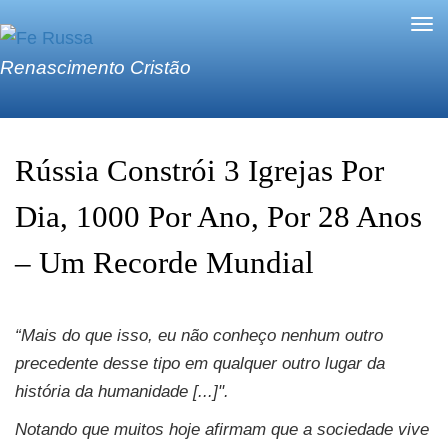
Skip to main content
Tog
nav
Renascimento Cristão
Rússia Constrói 3 Igrejas Por
Dia, 1000 Por Ano, Por 28 Anos
– Um Recorde Mundial
“Mais do que isso, eu não conheço nenhum outro
precedente desse tipo em qualquer outro lugar da
história da humanidade [...]".
Notando que muitos hoje afirmam que a sociedade vive