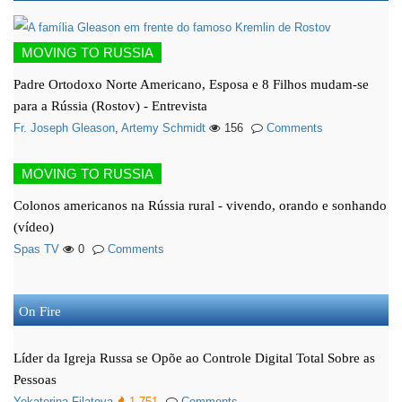
MOVING TO RUSSIA
Padre Ortodoxo Norte Americano, Esposa e 8 Filhos mudam-se
para a Rússia (Rostov) - Entrevista
Fr. Joseph Gleason
,
Artemy Schmidt
156
Comments
MOVING TO RUSSIA
Colonos americanos na Rússia rural - vivendo, orando e sonhando
(vídeo)
Spas TV
0
Comments
On Fire
Líder da Igreja Russa se Opõe ao Controle Digital Total Sobre as
Pessoas